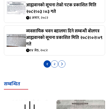
आह्यवानको सूचना तेस्रो पटक प्रकाशित मिति
२०८२।०३ ।०३ गते
३ असार, २०८२
व्यवसायिक भवन बहालमा दिने सम्बन्धी बोलपत्र
आह्यवानको सूचना प्रकाशित मिति २०८२।०२।०९
गते
१४ जेठ, २०८२
१
२
सम्बन्धित