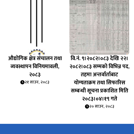
औद्योगिक क्षेत्र संचालन तथा
वि.नं. ९।२०८२।०८३ देखि २२।
व्यवस्थापन विनियमावली,
२०८२।०८३ सम्मको विभिन्न पद,
२०८३
तहमा अन्तर्वार्ताबाट
योग्यताक्रम तथा सिफारिस
२१ साउन, २०८३
सम्बन्धी सूचना प्रकाशित मिति
२०८३।०४।१९ गते
२० साउन, २०८३