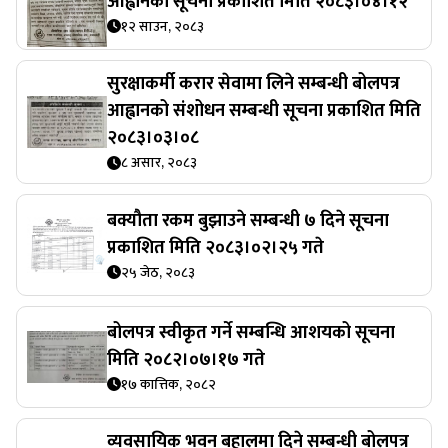
आह्वानको सूचना प्रकाशित मिति २०८३।०४।१२
१२ साउन, २०८३
सुरक्षाकर्मी करार सेवामा लिने सम्बन्धी बोलपत्र
आह्वानको संशोधन सम्बन्धी सूचना प्रकाशित मिति
२०८३।०३।०८
८ असार, २०८३
बक्यौता रकम बुझाउने सम्बन्धी ७ दिने सूचना
प्रकाशित मिति २०८३।०२।२५ गते
२५ जेठ, २०८३
बोलपत्र स्वीकृत गर्ने सम्बन्धि आशयको सूचना
मिति २०८२।०७।१७ गते
१७ कात्तिक, २०८२
व्यवसायिक भवन बहालमा दिने सम्बन्धी बोलपत्र