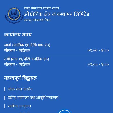
नेपाल सरकारको स्वामित्व भएको
औद्योगिक क्षेत्र व्यवस्थापन लिमिटेड
बालाजु, काठमाण्डौ, नेपाल
कार्यालय समय
जाडो (कार्तिक १६ देखि माघ १५)
०९:०० - ४:००
सोमबार - बिहीबार
गर्मी (माघ १६ देखि कार्तिक १५)
०९:०० - ५:००
सोमबार - बिहीबार
महत्त्वपूर्ण लिङ्कहरू
लोक सेवा आयोग
उद्योग, वाणिज्य तथा आपूर्ति मन्त्रालय
सर्वोच्च आदालत