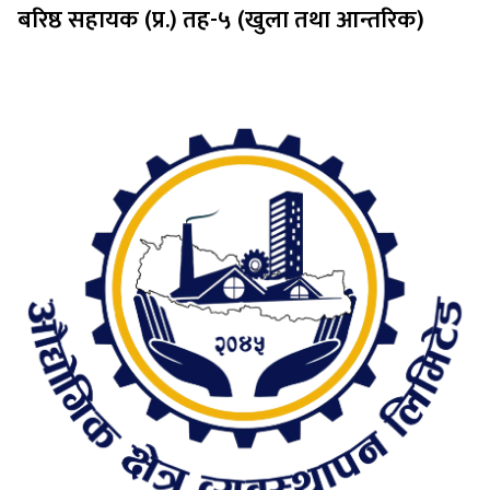
बरिष्ठ सहायक (प्र.) तह-५ (खुला तथा आन्तरिक)