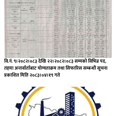
वि.नं. ९।२०८२।०८३ देखि २२।२०८२।०८३ सम्मको विभिन्न पद,
तहमा अन्तर्वार्ताबाट योग्यताक्रम तथा सिफारिस सम्बन्धी सूचना
प्रकाशित मिति २०८३।०४।१९ गते