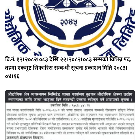
वि.नं. १२।२०८२।०८३ देखि २२।२०८२।०८३ सम्मको विभिन्न पद,
तहमा एकमुष्ट सिफारिस सम्बन्धी सूचना प्रकाशन मिति २०८३।
०४।१६