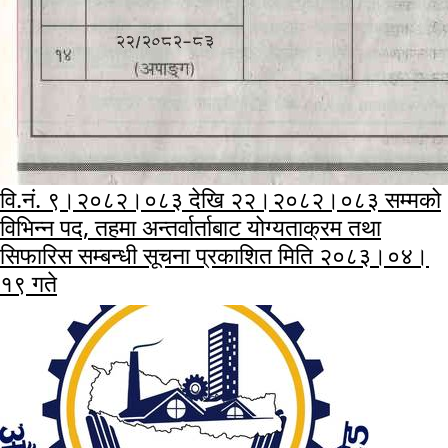
वि.नं. ९।२०८२।०८३ देखि २२।२०८२।०८३ सम्मको
विभिन्न पद, तहमा अन्तर्वार्ताबाट योग्यताक्रम तथा
सिफारिस सम्बन्धी सूचना प्रकाशित मिति २०८३।०४।
१९ गते