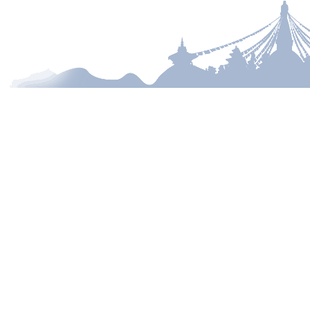
014950849, 014950274, 014951224