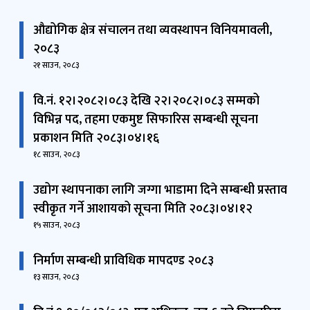
हाइलाइटहरू
औद्योगिक क्षेत्र संचालन तथा व्यवस्थापन विनियमावली,
२०८३
२१ साउन, २०८३
वि.नं. १२।२०८२।०८३ देखि २२।२०८२।०८३ सम्मको
विभिन्न पद, तहमा एकमुष्ट सिफारिस सम्बन्धी सूचना
प्रकाशन मिति २०८३।०४।१६
१८ साउन, २०८३
उद्योग स्थापनाका लागि जग्गा भाडामा दिने सम्बन्धी प्रस्ताव
स्वीकृत गर्ने आशायको सूचना मिति २०८३।०४।१२
१५ साउन, २०८३