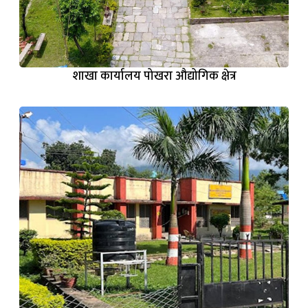
शाखा कार्यालय पोखरा औद्योगिक क्षेत्र