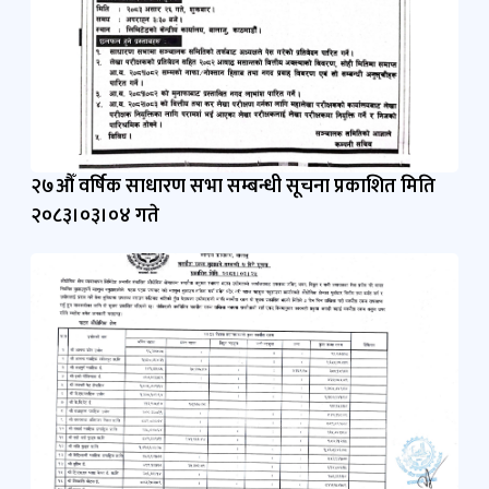
२७औँ वर्षिक साधारण सभा सम्बन्धी सूचना प्रकाशित मिति
२०८३।०३।०४ गते