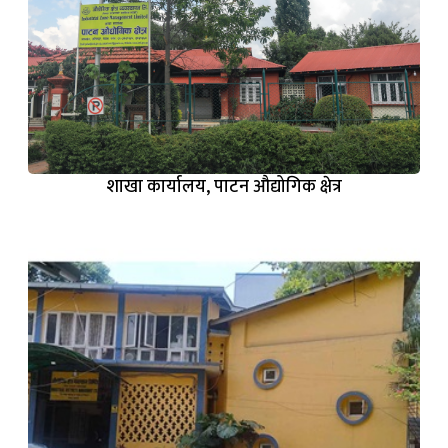
शाखा कार्यालय, पाटन औद्योगिक क्षेत्र