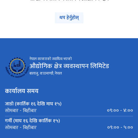
शाखा कार्यालय नेपालगंज औद्योगिक क्षेत्र
थप हेर्नुहोस्
नेपाल सरकारको स्वामित्व भएको
औद्योगिक क्षेत्र व्यवस्थापन लिमिटेड
बालाजु, काठमाण्डौ, नेपाल
कार्यालय समय
जाडो (कार्तिक १६ देखि माघ १५)
०९:०० - ४:००
सोमबार - बिहीबार