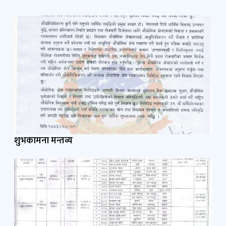
प्रकाशन
शुभकामना मन्तव्य