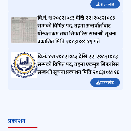
औद्योगिक क्षेत्र संचालन तथा व्यवस्थापन
विनियमावली, २०८३
डाउनलोड
वि.नं. ९।२०८२।०८३ देखि २२।२०८२।०८३
सम्मको विभिन्न पद, तहमा अन्तर्वार्ताबाट
योग्यताक्रम तथा सिफारिस सम्बन्धी सूचना
प्रकाशित मिति २०८३।०४।१९ गते
वि.नं. १२।२०८२।०८३ देखि २२।२०८२।०८३
सम्मको विभिन्न पद, तहमा एकमुष्ट सिफारिस
सम्बन्धी सूचना प्रकाशन मिति २०८३।०४।१६
डाउनलोड