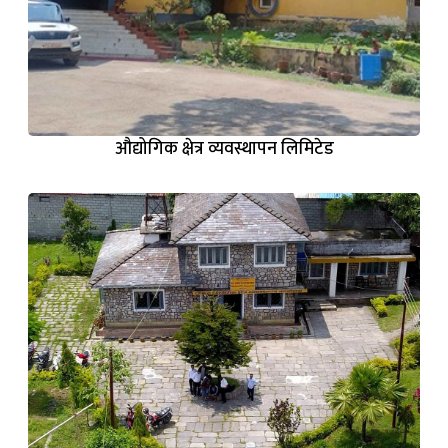
औद्योगिक क्षेत्र व्यवस्थापन लिमिटेड