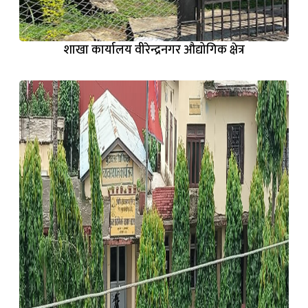
शाखा कार्यालय वीरेन्द्रनगर औद्योगिक क्षेत्र