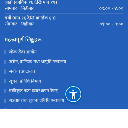
कार्यालय समय
जाडो (कार्तिक १६ देखि माघ १५)
०९:०० - ४:००
सोमबार - बिहीबार
गर्मी (माघ १६ देखि कार्तिक १५)
०९:०० - ५:००
सोमबार - बिहीबार
महत्त्वपूर्ण लिङ्कहरू
लोक सेवा आयोग
उद्योग, वाणिज्य तथा आपूर्ति मन्त्रालय
सर्वोच्च आदालत
सूचना प्रविधि विभाग
एकीकृत डाटा व्यवस्थापन केन्द्र
सञ्‍चार तथा सूचना प्रविधि मन्त्रालय
अनलाईन आवेदन