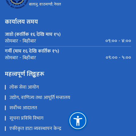
बालाजु, काठमाण्डौ, नेपाल
कार्यालय समय
जाडो (कार्तिक १६ देखि माघ १५)
०९:०० - ४:००
सोमबार - बिहीबार
गर्मी (माघ १६ देखि कार्तिक १५)
०९:०० - ५:००
सोमबार - बिहीबार
महत्त्वपूर्ण लिङ्कहरू
लोक सेवा आयोग
उद्योग, वाणिज्य तथा आपूर्ति मन्त्रालय
सर्वोच्च आदालत
सूचना प्रविधि विभाग
एकीकृत डाटा व्यवस्थापन केन्द्र